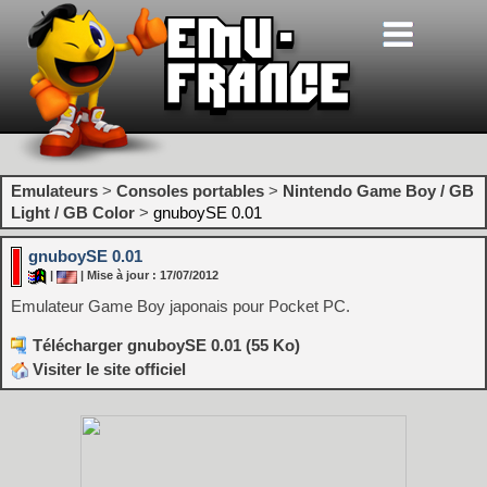
Emulateurs
>
Consoles portables
>
Nintendo Game Boy / GB
Light / GB Color
>
gnuboySE 0.01
gnuboySE 0.01
|
| Mise à jour : 17/07/2012
Emulateur Game Boy japonais pour Pocket PC.
Télécharger gnuboySE 0.01 (55 Ko)
Visiter le site officiel