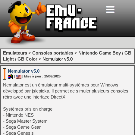
Emulateurs
>
Consoles portables
>
Nintendo Game Boy / GB
Light / GB Color
>
Nemulator v5.0
Nemulator v5.0
|
| Mise à jour : 25/09/2025
Nemulator est un émulateur multi-systèmes pour Windows,
développé par jslepicka. Il permet de simuler plusieurs consoles
rétro avec une interface DirectX.
Systèmes pris en charge:
- Nintendo NES
- Sega Master System
- Sega Game Gear
- Sega Genesis