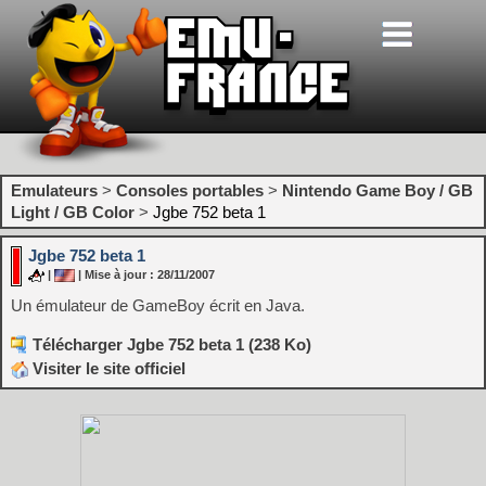
Emulateurs
>
Consoles portables
>
Nintendo Game Boy / GB
Light / GB Color
>
Jgbe 752 beta 1
Jgbe 752 beta 1
|
| Mise à jour : 28/11/2007
Un émulateur de GameBoy écrit en Java.
Télécharger Jgbe 752 beta 1 (238 Ko)
Visiter le site officiel