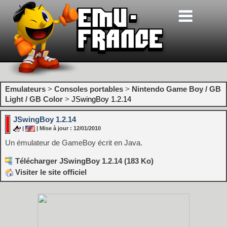
Emulateurs
>
Consoles portables
>
Nintendo Game Boy / GB
Light / GB Color
>
JSwingBoy 1.2.14
JSwingBoy 1.2.14
|
| Mise à jour : 12/01/2010
Un émulateur de GameBoy écrit en Java.
Télécharger JSwingBoy 1.2.14 (183 Ko)
Visiter le site officiel