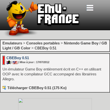
Emulateurs
>
Consoles portables
>
Nintendo Game Boy / GB
Light / GB Color
>
CBEBoy 0.51
CBEBoy 0.51
|
| Mise à jour : 17/07/2012
Un émulateur Game Boy entièrement écrit en C++ en utilisant
OOP avec le compilateur GCC accompagné des librairires
Allegro.
Télécharger CBEBoy 0.51 (175 Ko)