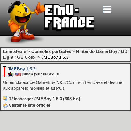
Emulateurs
>
Consoles portables
>
Nintendo Game Boy / GB
Light / GB Color
>
JMEBoy 1.5.3
JMEBoy 1.5.3
|
| Mise à jour : 04/04/2010
Un émulateur de GameBoy N&B/Color écrit en Java et destiné
aux appareils mobiles et au PCs.
Télécharger JMEBoy 1.5.3 (698 Ko)
Visiter le site officiel