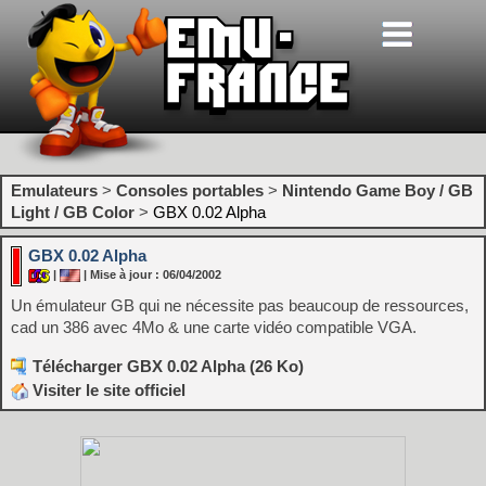
Emulateurs
>
Consoles portables
>
Nintendo Game Boy / GB
Light / GB Color
>
GBX 0.02 Alpha
GBX 0.02 Alpha
|
| Mise à jour : 06/04/2002
Un émulateur GB qui ne nécessite pas beaucoup de ressources,
cad un 386 avec 4Mo & une carte vidéo compatible VGA.
Télécharger GBX 0.02 Alpha (26 Ko)
Visiter le site officiel