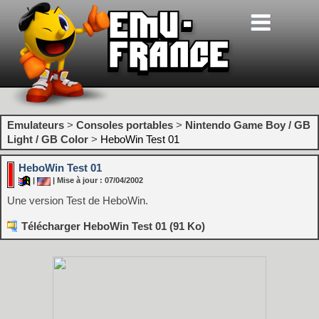
Emulateurs
>
Consoles portables
>
Nintendo Game Boy / GB
Light / GB Color
>
HeboWin Test 01
HeboWin Test 01
|
| Mise à jour : 07/04/2002
Une version Test de HeboWin.
Télécharger HeboWin Test 01 (91 Ko)