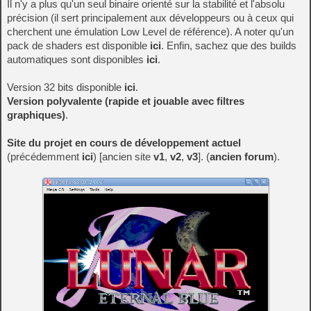
Il n'y a plus qu'un seul binaire orienté sur la stabilité et l'absolu
précision (il sert principalement aux développeurs ou à ceux qui
cherchent une émulation Low Level de référence). A noter qu'un
pack de shaders est disponible
ici
. Enfin, sachez que des builds
automatiques sont disponibles
ici
.
Version 32 bits disponible
ici
.
Version polyvalente (rapide et jouable avec filtres
graphiques)
.
Site du projet en cours de développement actuel
(précédemment
ici
) [ancien site
v1
,
v2
,
v3
]. (
ancien forum
).