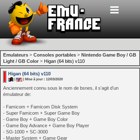
Emulateurs
>
Consoles portables
>
Nintendo Game Boy / GB
Light / GB Color
>
Higan (64 bits) v110
Higan (64 bits) v110
|
| Mise à jour : 12/03/2020
Anciennement connu sous le nom de bsnes, il s'agit d'un
émulateur de:
- Famicom + Famicom Disk System
- Super Famicom + Super Game Boy
- Game Boy + Game Boy Color
- Game Boy Advance + Game Boy Player
- SG-1000 + SC-3000
- Master System + Game Gear