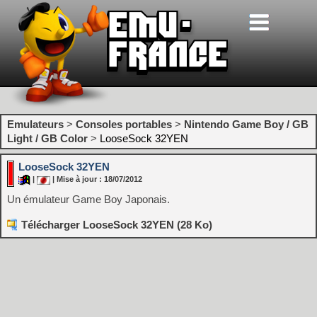
Emulateurs
>
Consoles portables
>
Nintendo Game Boy / GB
Light / GB Color
>
LooseSock 32YEN
LooseSock 32YEN
|
| Mise à jour : 18/07/2012
Un émulateur Game Boy Japonais.
Télécharger LooseSock 32YEN (28 Ko)