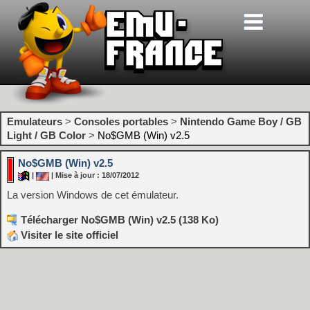
Emulateurs
>
Consoles portables
>
Nintendo Game Boy / GB
Light / GB Color
>
No$GMB (Win) v2.5
No$GMB (Win) v2.5
|
| Mise à jour : 18/07/2012
La version Windows de cet émulateur.
Télécharger No$GMB (Win) v2.5 (138 Ko)
Visiter le site officiel