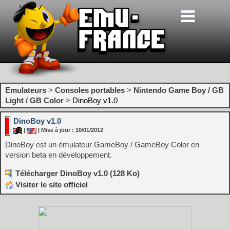
Emulateurs
>
Consoles portables
>
Nintendo Game Boy / GB
Light / GB Color
>
DinoBoy v1.0
DinoBoy v1.0
|
| Mise à jour : 10/01/2012
DinoBoy est un émulateur GameBoy / GameBoy Color en
version beta en développement.
Télécharger DinoBoy v1.0 (128 Ko)
Visiter le site officiel