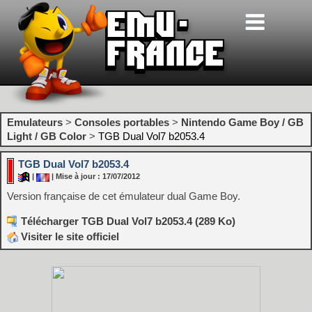
Emulateurs
>
Consoles portables
>
Nintendo Game Boy / GB
Light / GB Color
>
TGB Dual Vol7 b2053.4
TGB Dual Vol7 b2053.4
|
| Mise à jour : 17/07/2012
Version française de cet émulateur dual Game Boy.
Télécharger TGB Dual Vol7 b2053.4 (289 Ko)
Visiter le site officiel