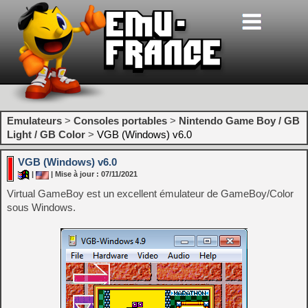
Emulateurs
>
Consoles portables
>
Nintendo Game Boy / GB
Light / GB Color
>
VGB (Windows) v6.0
VGB (Windows) v6.0
|
| Mise à jour : 07/11/2021
Virtual GameBoy est un excellent émulateur de GameBoy/Color
sous Windows.