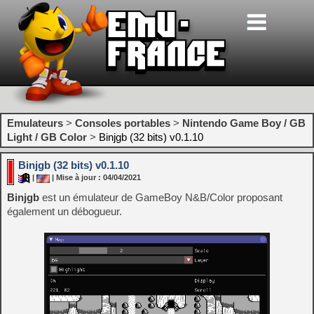
Emulateurs
>
Consoles portables
>
Nintendo Game Boy / GB
Light / GB Color
>
Binjgb (32 bits) v0.1.10
Binjgb (32 bits) v0.1.10
|
| Mise à jour : 04/04/2021
Binjgb
est un émulateur de GameBoy N&B/Color proposant
également un débogueur.