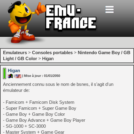
Emulateurs
>
Consoles portables
>
Nintendo Game Boy / GB
Light / GB Color
>
Higan
Higan
|
| Mise à jour : 01/01/2050
Anciennement connu sous le nom de bsnes, il s'agit d'un
émulateur de:
- Famicom + Famicom Disk System
- Super Famicom + Super Game Boy
- Game Boy + Game Boy Color
- Game Boy Advance + Game Boy Player
- SG-1000 + SC-3000
- Master System + Game Gear