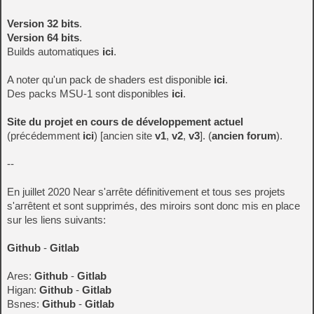
Version 32 bits
.
Version 64 bits
.
Builds automatiques
ici
.
A noter qu'un pack de shaders est disponible
ici
.
Des packs MSU-1 sont disponibles
ici
.
Site du projet en cours de développement actuel
(précédemment
ici
) [ancien site
v1
,
v2
,
v3
]. (
ancien forum
).
--
En juillet 2020 Near s'arrête définitivement et tous ses projets
s'arrêtent et sont supprimés, des miroirs sont donc mis en place
sur les liens suivants:
Github
-
Gitlab
Ares:
Github
-
Gitlab
Higan:
Github
-
Gitlab
Bsnes:
Github
-
Gitlab