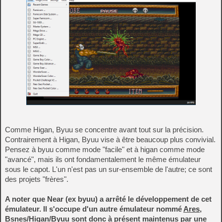
Comme Higan, Byuu se concentre avant tout sur la précision.
Contrairement à Higan, Byuu vise à être beaucoup plus convivial.
Pensez à byuu comme mode "facile" et à higan comme mode
"avancé", mais ils ont fondamentalement le même émulateur
sous le capot. L'un n'est pas un sur-ensemble de l'autre; ce sont
des projets "frères".
A noter que Near (ex byuu) a arrêté le développement de cet
émulateur. Il s'occupe d'un autre émulateur nommé
Ares
,
Bsnes/Higan/Byuu sont donc à présent maintenus par une