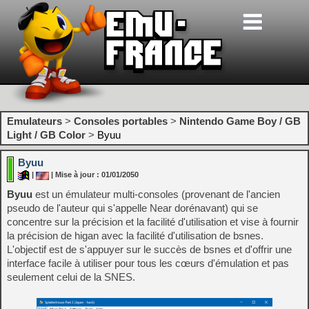
Emulateurs
>
Consoles portables
>
Nintendo Game Boy / GB
Light / GB Color
>
Byuu
Byuu
|
| Mise à jour : 01/01/2050
Byuu
est un émulateur multi-consoles (provenant de l'ancien
pseudo de l'auteur qui s'appelle Near dorénavant) qui se
concentre sur la précision et la facilité d'utilisation et vise à fournir
la précision de higan avec la facilité d'utilisation de bsnes.
L'objectif est de s'appuyer sur le succès de bsnes et d'offrir une
interface facile à utiliser pour tous les cœurs d'émulation et pas
seulement celui de la SNES.