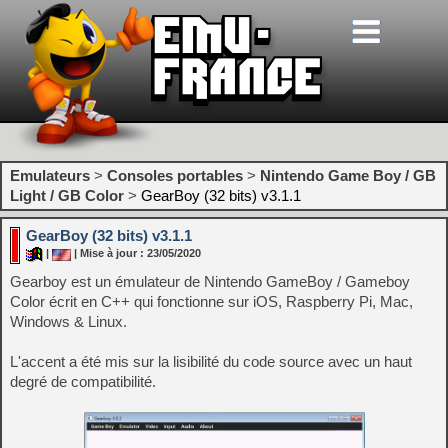
Emulateurs
>
Consoles portables
>
Nintendo Game Boy / GB
Light / GB Color
>
GearBoy (32 bits) v3.1.1
GearBoy (32 bits) v3.1.1
|
| Mise à jour : 23/05/2020
Gearboy est un émulateur de Nintendo GameBoy / Gameboy
Color écrit en C++ qui fonctionne sur iOS, Raspberry Pi, Mac,
Windows & Linux.
L'accent a été mis sur la lisibilité du code source avec un haut
degré de compatibilité.