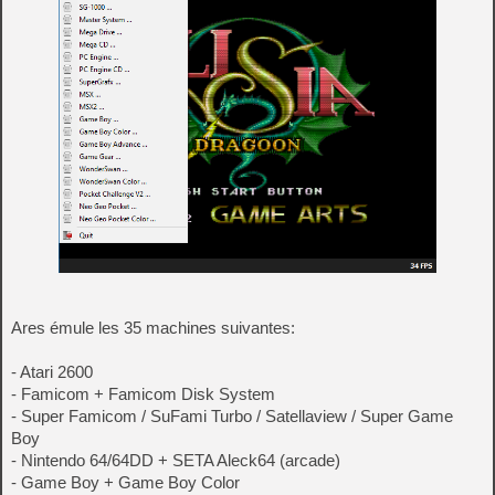
Ares émule les 35 machines suivantes:
- Atari 2600
- Famicom + Famicom Disk System
- Super Famicom / SuFami Turbo / Satellaview / Super Game
Boy
- Nintendo 64/64DD + SETA Aleck64 (arcade)
- Game Boy + Game Boy Color