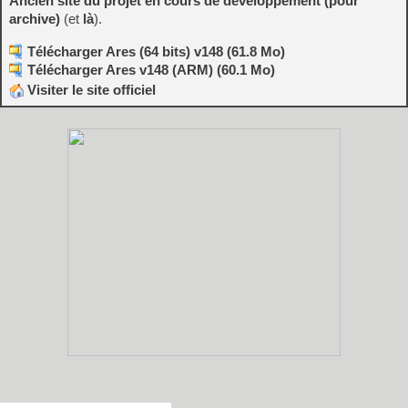
Ancien site du projet en cours de développement (pour
archive)
(et
là
).
Télécharger Ares (64 bits) v148 (61.8 Mo)
Télécharger Ares v148 (ARM) (60.1 Mo)
Visiter le site officiel