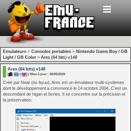
Emulateurs
>
Consoles portables
>
Nintendo Game Boy / GB
Light / GB Color
>
Ares (64 bits) v148
Ares (64 bits) v148
|
| Mise à jour : 30/05/2026
Créé par Near (ex byuu), Ares est un émulateur multi-systèmes
dont le développement a commencé le 14 octobre 2004. C'est un
descendant de higan et bsnes. Il se concentre sur la précision et
la préservation.