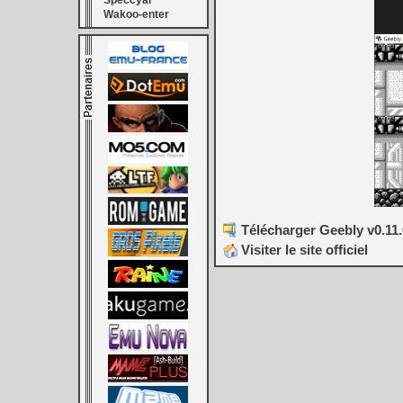
Speccyal
Wakoo-enter
Télécharger Geebly v0.11.
Visiter le site officiel