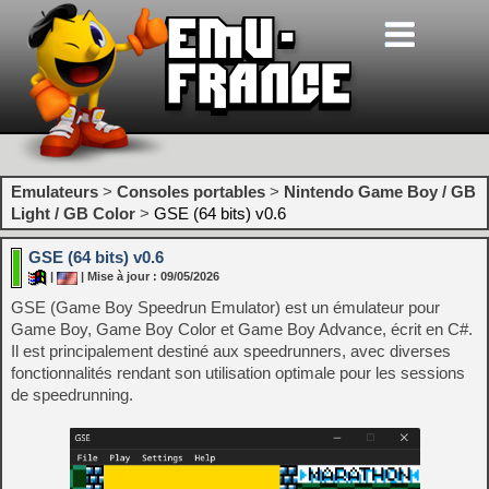
Emulateurs
>
Consoles portables
>
Nintendo Game Boy / GB
Light / GB Color
>
GSE (64 bits) v0.6
GSE (64 bits) v0.6
|
| Mise à jour : 09/05/2026
GSE (Game Boy Speedrun Emulator) est un émulateur pour
Game Boy, Game Boy Color et Game Boy Advance, écrit en C#.
Il est principalement destiné aux speedrunners, avec diverses
fonctionnalités rendant son utilisation optimale pour les sessions
de speedrunning.