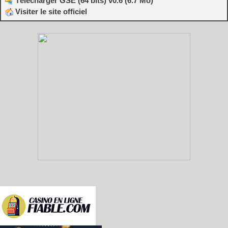
Télécharger GSE (64 bits) v0.6 (6.7 Mo)
Visiter le site officiel