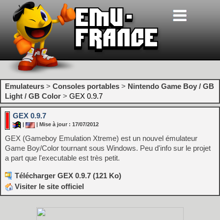
Emulateurs
>
Consoles portables
>
Nintendo Game Boy / GB
Light / GB Color
>
GEX 0.9.7
GEX 0.9.7
|
| Mise à jour : 17/07/2012
GEX (Gameboy Emulation Xtreme) est un nouvel émulateur
Game Boy/Color tournant sous Windows. Peu d'info sur le projet
a part que l'executable est très petit.
Télécharger GEX 0.9.7 (121 Ko)
Visiter le site officiel