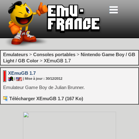
Emulateurs
>
Consoles portables
>
Nintendo Game Boy / GB
Light / GB Color
>
XEmuGB 1.7
XEmuGB 1.7
|
| Mise à jour : 30/12/2012
Emulateur Game Boy de Julian Brunner.
Télécharger XEmuGB 1.7 (167 Ko)