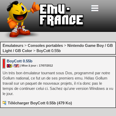
Emulateurs
>
Consoles portables
>
Nintendo Game Boy / GB
Light / GB Color
>
BoyCott 0.55b
BoyCott 0.55b
|
| Mise à jour : 17/07/2012
Un très bon émulateur tournant sous Dos, programmé par notre
Gollum national, ce fut un de ses premiers emu. Hélas Gollum
travail sur un paquet de nouveaux projets, il n'a donc pas le
temps de continuer celui ci. Sachez qu'une version Windows a vu
le jour.
Télécharger BoyCott 0.55b (479 Ko)