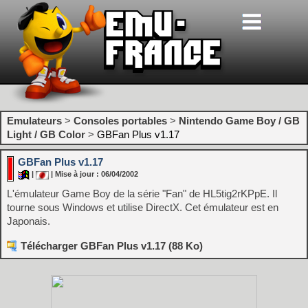
Emulateurs
>
Consoles portables
>
Nintendo Game Boy / GB
Light / GB Color
>
GBFan Plus v1.17
GBFan Plus v1.17
|
| Mise à jour : 06/04/2002
L'émulateur Game Boy de la série "Fan" de HL5tig2rKPpE. Il
tourne sous Windows et utilise DirectX. Cet émulateur est en
Japonais.
Télécharger GBFan Plus v1.17 (88 Ko)