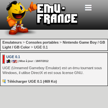
Emulateurs
>
Consoles portables
>
Nintendo Game Boy / GB
Light / GB Color
>
UGE 0.1
UGE 0.1
|
| Mise à jour : 18/07/2012
UGE (Unnamed Gameboy Emulator) est un ému tournant sous
Windows, il utilise DirectX et est sous license GNU.
Télécharger UGE 0.1 (469 Ko)