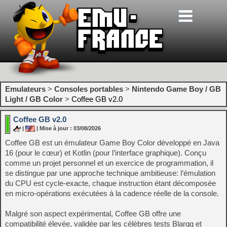
Emulateurs
>
Consoles portables
>
Nintendo Game Boy / GB
Light / GB Color
>
Coffee GB v2.0
Coffee GB v2.0
|
| Mise à jour : 03/08/2026
Coffee GB est un émulateur Game Boy Color développé en Java
16 (pour le cœur) et Kotlin (pour l’interface graphique). Conçu
comme un projet personnel et un exercice de programmation, il
se distingue par une approche technique ambitieuse: l’émulation
du CPU est cycle-exacte, chaque instruction étant décomposée
en micro-opérations exécutées à la cadence réelle de la console.
Malgré son aspect expérimental, Coffee GB offre une
compatibilité élevée, validée par les célèbres tests Blargg et