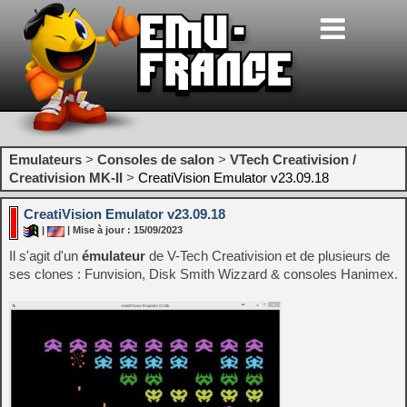
Emulateurs
>
Consoles de salon
>
VTech Creativision /
Creativision MK-II
>
CreatiVision Emulator v23.09.18
CreatiVision Emulator v23.09.18
|
| Mise à jour : 15/09/2023
Il s'agit d'un
émulateur
de V-Tech Creativision et de plusieurs de
ses clones : Funvision, Disk Smith Wizzard & consoles Hanimex.