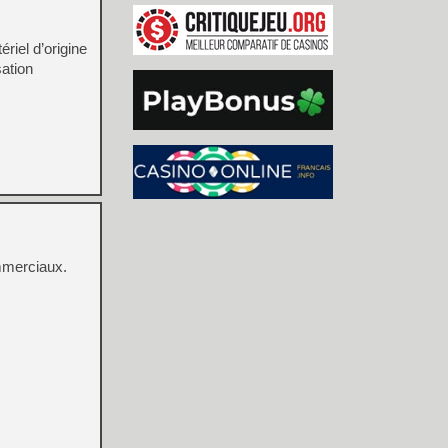
riel d’origine
ation
ommerciaux.