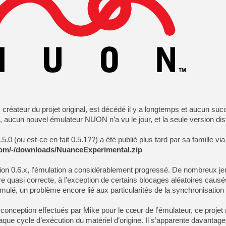
réateur du projet original, est décédé il y a longtemps et aucun suc
it, aucun nouvel émulateur NUON n’a vu le jour, et la seule version dis
.0 (ou est-ce en fait 0.5.1??) a été publié plus tard par sa famille via
om/-/downloads/NuanceExperimental.zip
rsion 0.6.x, l’émulation a considérablement progressé. De nombreux je
 quasi correcte, à l’exception de certains blocages aléatoires causé
mulé, un problème encore lié aux particularités de la synchronisation
 conception effectués par Mike pour le cœur de l’émulateur, ce projet
aque cycle d’exécution du matériel d’origine. Il s’apparente davantag