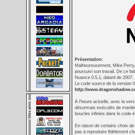
Présentation:
Malheureusement, Mike Perry, c
poursuivi son travail. De ce fa
Nuance 0.5.1, datant de 2007.
Le code source de la version 0.5
http://www.dragonshadow.c
À l’heure actuelle, avec la ve
désormais exécutés de manière
boucles infinies dans le code é
En raison de certains choix de
pas à reproduire fidèlement ch