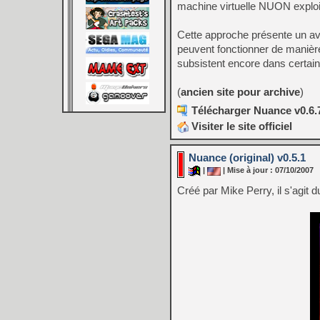
machine virtuelle NUON exploi
Cette approche présente un avan
peuvent fonctionner de manièr
subsistent encore dans certains
(
ancien site pour archive
)
Télécharger Nuance v0.6.7
Visiter le site officiel
Nuance (original) v0.5.1
|
| Mise à jour : 07/10/2007
Créé par Mike Perry, il s'agit 