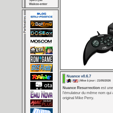
Speccyal
Wakoo-enter
Nuance v0.6.7
|
| Mise à jour : 21/05/2026
Nuance Resurrection
est une 
l'émulateur du même nom qui a 
original Mike Perry.