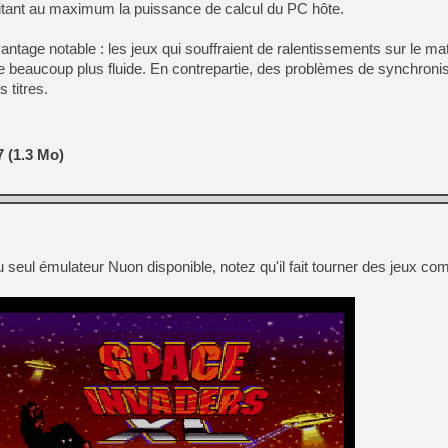
tant au maximum la puissance de calcul du PC hôte.
tage notable : les jeux qui souffraient de ralentissements sur le maté
e beaucoup plus fluide. En contrepartie, des problèmes de synchronis
 titres.
 (1.3 Mo)
du seul émulateur Nuon disponible, notez qu'il fait tourner des jeux c