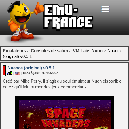
Emulateurs
>
Consoles de salon
>
VM Labs Nuon
>
Nuance
(original) v0.5.1
Nuance (original) v0.5.1
|
| Mise à jour : 07/10/2007
Créé par Mike Perry, il s'agit du seul émulateur Nuon disponible,
notez qu'il fait tourner des jeux commerciaux.