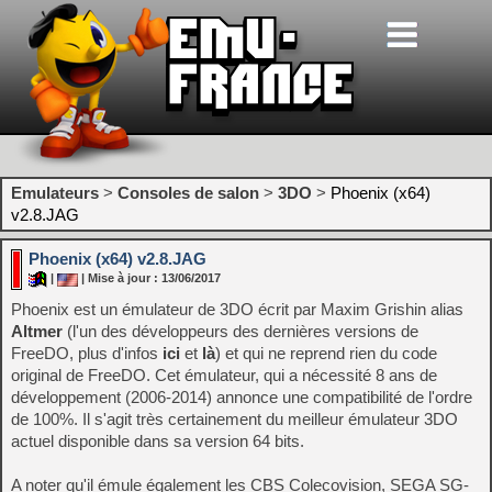
Emulateurs
>
Consoles de salon
>
3DO
>
Phoenix (x64)
v2.8.JAG
Phoenix (x64) v2.8.JAG
|
| Mise à jour : 13/06/2017
Phoenix est un émulateur de 3DO écrit par Maxim Grishin alias
Altmer
(l'un des développeurs des dernières versions de
FreeDO, plus d'infos
ici
et
là
) et qui ne reprend rien du code
original de FreeDO. Cet émulateur, qui a nécessité 8 ans de
développement (2006-2014) annonce une compatibilité de l'ordre
de 100%. Il s'agit très certainement du meilleur émulateur 3DO
actuel disponible dans sa version 64 bits.
A noter qu'il émule également les CBS Colecovision, SEGA SG-