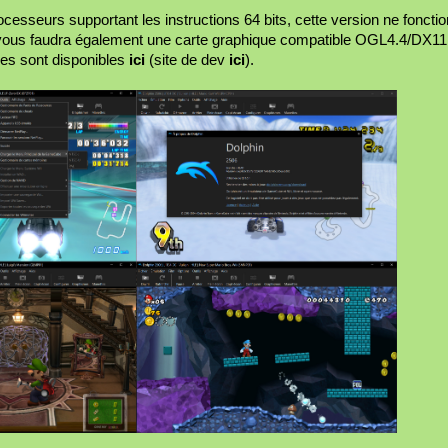
cesseurs supportant les instructions 64 bits, cette version ne fonct
 vous faudra également une carte graphique compatible OGL4.4/DX11
ues sont disponibles
ici
(site de dev
ici
).