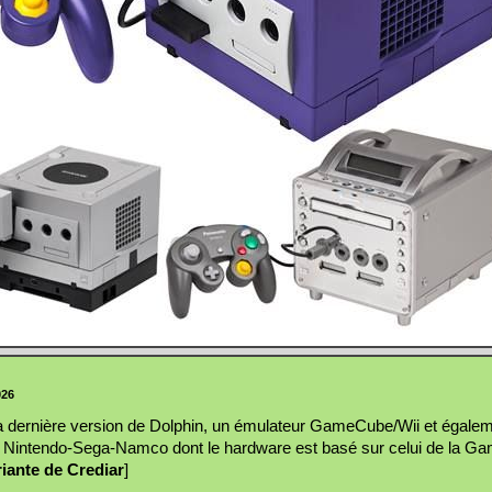
026
i la dernière version de Dolphin, un émulateur GameCube/Wii et égale
r Nintendo-Sega-Namco dont le hardware est basé sur celui de la G
riante de Crediar
]