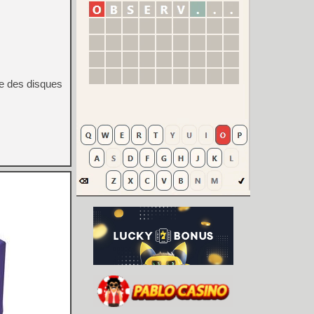
e des disques