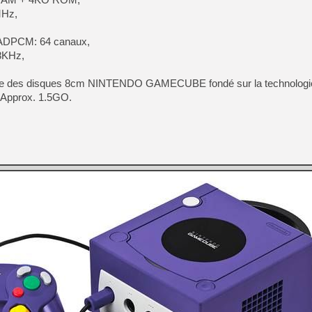
MHz,
 ADPCM: 64 canaux,
48KHz,
ilise des disques 8cm NINTENDO GAMECUBE fondé sur la technologi
 Approx. 1.5GO.