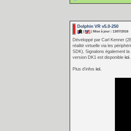
Dolphin VR v5.0-250
|
| Mise à jour : 13/07/2016
Développé par Carl Kenner (2Eye
réalité virtuelle via les pér
SDK). Signalons également la 
version DK1 est disponible
ici
.
Plus d'infos
ici
.