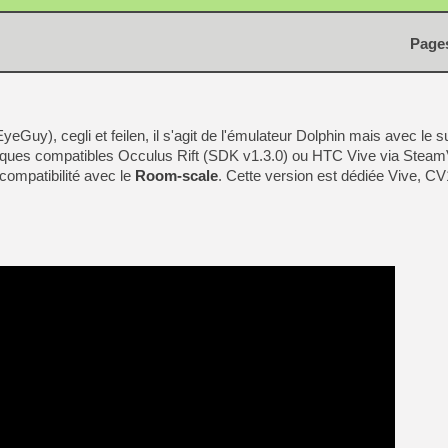
Page
Guy), cegli et feilen, il s'agit de l'émulateur Dolphin mais avec le s
iphériques compatibles Occulus Rift (SDK v1.3.0) ou HTC Vive via St
compatibilité avec le
Room-scale
. Cette version est dédiée Vive, C