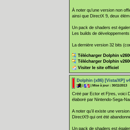
À noter qu’une version non offi
ainsi que DirectX 9, deux élé
Un pack de shaders est égale
Les builds de développements
La dernière version 32 bits (c
Télécharger Dolphin v260
Télécharger Dolphin v260
Visiter le site officiel
Dolphin (x86) [Vista/XP] v4
|
| Mise à jour : 30/11/2013
Créé par Ector et F|res, voic
élaboré par Nintendo-Sega-Na
A noter qu'il existe une version
DirectX9 qui ont été abandonnés
Un pack de shaders est égale