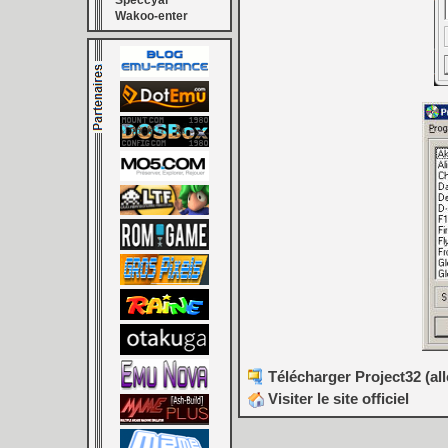
Speccyal
Wakoo-enter
Télécharger Project32 (al
Visiter le site officiel