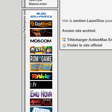
Speccyal
Wakoo-enter
Voir la
section LaserDisc
pour
Ancien site archivé
.
Télécharger ActionMax Em
Visiter le site officiel