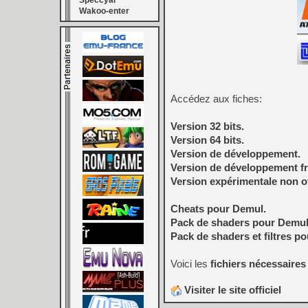
Speccyal
Wakoo-enter
Accédez aux fiches:
Version 32 bits.
Version 64 bits.
Version de développement.
Version de développement fr
Version expérimentale non off
Cheats pour Demul.
Pack de shaders pour Demul 
Pack de shaders et filtres p
Voici les
fichiers nécessaires
Visiter le site officiel