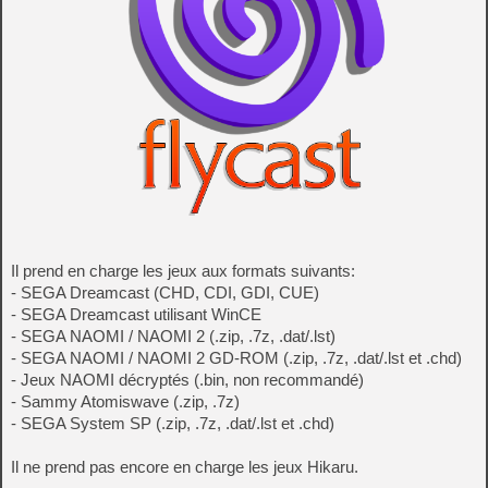
Il prend en charge les jeux aux formats suivants:
- SEGA Dreamcast (CHD, CDI, GDI, CUE)
- SEGA Dreamcast utilisant WinCE
- SEGA NAOMI / NAOMI 2 (.zip, .7z, .dat/.lst)
- SEGA NAOMI / NAOMI 2 GD-ROM (.zip, .7z, .dat/.lst et .chd)
- Jeux NAOMI décryptés (.bin, non recommandé)
- Sammy Atomiswave (.zip, .7z)
- SEGA System SP (.zip, .7z, .dat/.lst et .chd)
Il ne prend pas encore en charge les jeux Hikaru.