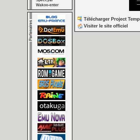
Speccyal
Wakoo-enter
Télécharger Project Tempe
Visiter le site officiel