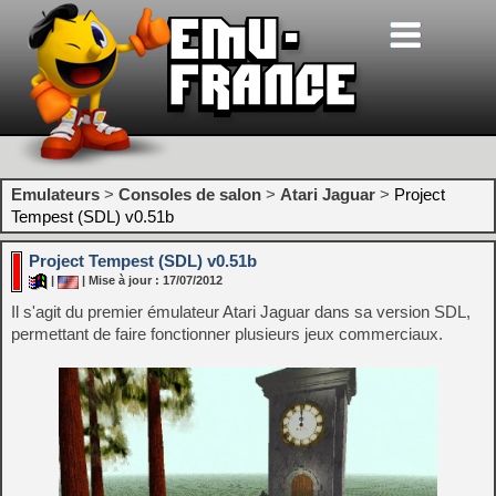
Emulateurs
>
Consoles de salon
>
Atari Jaguar
>
Project
Tempest (SDL) v0.51b
Project Tempest (SDL) v0.51b
|
| Mise à jour : 17/07/2012
Il s'agit du premier émulateur Atari Jaguar dans sa version SDL,
permettant de faire fonctionner plusieurs jeux commerciaux.