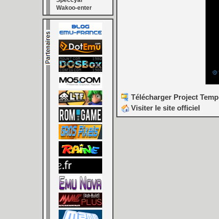
Speccyal
Wakoo-enter
Télécharger Project Tempe
Visiter le site officiel