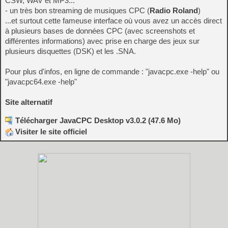
CSW, WAV et MP3...
- un très bon streaming de musiques CPC (
Radio Roland
)
...et surtout cette fameuse interface où vous avez un accès direct
à plusieurs bases de données CPC (avec screenshots et
différentes informations) avec prise en charge des jeux sur
plusieurs disquettes (DSK) et les .SNA.
Pour plus d'infos, en ligne de commande : "javacpc.exe -help" ou
"javacpc64.exe -help"
Site alternatif
Télécharger JavaCPC Desktop v3.0.2 (47.6 Mo)
Visiter le site officiel