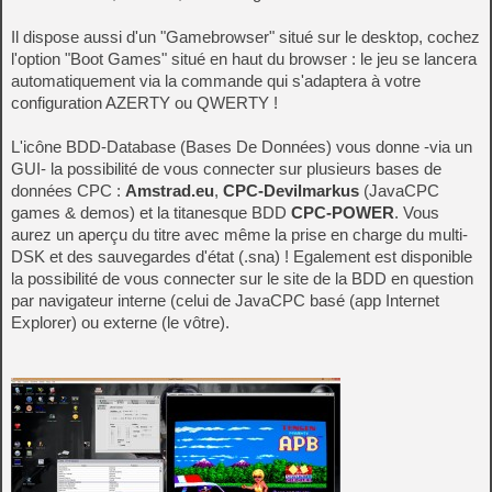
Il dispose aussi d'un "Gamebrowser" situé sur le desktop, cochez
l'option "Boot Games" situé en haut du browser : le jeu se lancera
automatiquement via la commande qui s'adaptera à votre
configuration AZERTY ou QWERTY !
L'icône BDD-Database (Bases De Données) vous donne -via un
GUI- la possibilité de vous connecter sur plusieurs bases de
données CPC :
Amstrad.eu
,
CPC-Devilmarkus
(JavaCPC
games & demos) et la titanesque BDD
CPC-POWER
. Vous
aurez un aperçu du titre avec même la prise en charge du multi-
DSK et des sauvegardes d'état (.sna) ! Egalement est disponible
la possibilité de vous connecter sur le site de la BDD en question
par navigateur interne (celui de JavaCPC basé (app Internet
Explorer) ou externe (le vôtre).