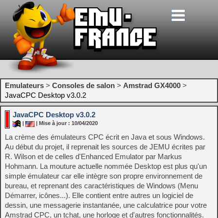
Emulateurs
>
Consoles de salon
>
Amstrad GX4000
>
JavaCPC Desktop v3.0.2
JavaCPC Desktop v3.0.2
|
| Mise à jour : 10/04/2020
La crème des émulateurs CPC écrit en Java et sous Windows.
Au début du projet, il reprenait les sources de JEMU écrites par
R. Wilson et de celles d'Enhanced Emulator par Markus
Hohmann. La mouture actuelle nommée Desktop est plus qu'un
simple émulateur car elle intègre son propre environnement de
bureau, et reprenant des caractéristiques de Windows (Menu
Démarrer, icônes...). Elle contient entre autres un logiciel de
dessin, une messagerie instantanée, une calculatrice pour votre
Amstrad CPC, un tchat, une horloge et d'autres fonctionnalités.