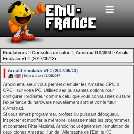
Emulateurs
>
Consoles de salon
>
Amstrad GX4000
>
Arnold
Emulator v1.1 (2017/05/13)
Arnold Emulator v1.1 (2017/05/13)
|
| Mise à jour : 16/05/2017
Arnold émulateur vous permet d'émuler les Amstrad CPC &
CPC+ sur votre PC. Utilisez ses puissantes options pour
configurer l'ordinateur comme celui que vous connaissiez ou faire
l'expérience du hardware nouvellement sorti et voir le futur
d'Amstrad.
Si vous aimez programmer, profitez du puissant débogueur,
inspecter et modifier la mémoire, désassemblez les programmes
et constatez l'état Matériel. Arnold inclut également l'émulation de
deux clones Amstrad, l'un de l'Allemagne de l'Est, le KC