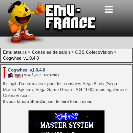
Emulateurs
>
Consoles de salon
>
CBS Colecovision
>
Cogwheel v1.0.4.0
Cogwheel v1.0.4.0
|
| Mise à jour : 16/11/2017
Il s'agit d'un émulateur pour les consoles Sega 8 bits (Sega
Master System, Sega Game Gear et SG-1000) mais également
ColecoVision.
Il vous faudra
SlimDx
pour le faire fonctionner.