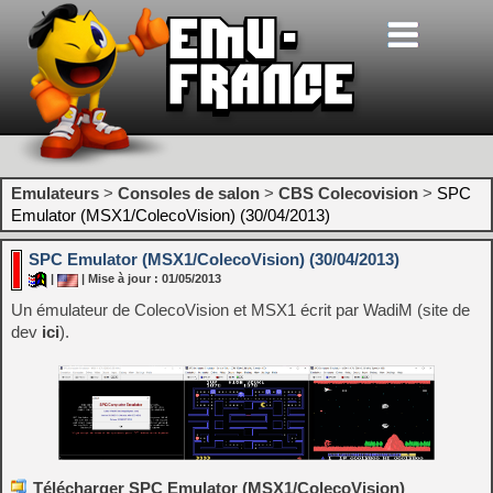
Emulateurs
>
Consoles de salon
>
CBS Colecovision
>
SPC
Emulator (MSX1/ColecoVision) (30/04/2013)
SPC Emulator (MSX1/ColecoVision) (30/04/2013)
|
| Mise à jour : 01/05/2013
Un émulateur de ColecoVision et MSX1 écrit par WadiM (site de
dev
ici
).
Télécharger SPC Emulator (MSX1/ColecoVision)