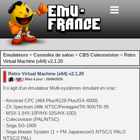
Emulateurs
>
Consoles de salon
>
CBS Colecovision
>
Retro
Virtual Machine (x64) v2.1.20
Retro Virtual Machine (x64) v2.1.20
|
| Mise à jour : 25/06/2025
Il s'agit d'un émulateur Multi-systèmes émulant en vrac:
- Amstrad CPC (464 Plus/6128 Plus/GX-4000)
- ZX Spectrum (48k NTSC/Pentagon/TK-90X/TK-95
- MSX-1 (HX-10P/HX-10S/HX-10D)
- Colecovision (PAL/NTSC)
- Sega SG-1000
- Sega Master System (1 + FM Japanesse/1 NTSC/1 PAL/2
NTSC/2 PAL)