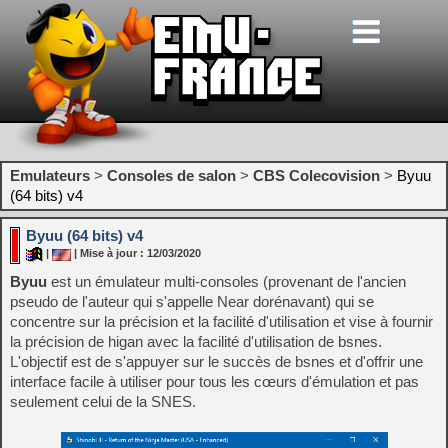
Emulateurs
>
Consoles de salon
>
CBS Colecovision
>
Byuu
(64 bits) v4
Byuu (64 bits) v4
|
| Mise à jour : 12/03/2020
Byuu
est un émulateur multi-consoles (provenant de l'ancien
pseudo de l'auteur qui s'appelle Near dorénavant) qui se
concentre sur la précision et la facilité d'utilisation et vise à fournir
la précision de higan avec la facilité d'utilisation de bsnes.
L'objectif est de s'appuyer sur le succès de bsnes et d'offrir une
interface facile à utiliser pour tous les cœurs d'émulation et pas
seulement celui de la SNES.