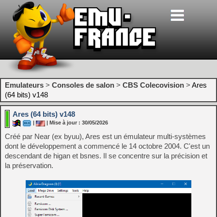
Emulateurs
>
Consoles de salon
>
CBS Colecovision
>
Ares
(64 bits) v148
Ares (64 bits) v148
|
| Mise à jour : 30/05/2026
Créé par Near (ex byuu), Ares est un émulateur multi-systèmes
dont le développement a commencé le 14 octobre 2004. C'est un
descendant de higan et bsnes. Il se concentre sur la précision et
la préservation.