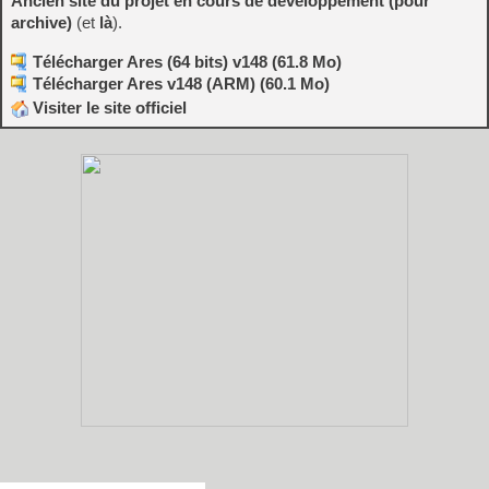
Ancien site du projet en cours de développement (pour
archive)
(et
là
).
Télécharger Ares (64 bits) v148 (61.8 Mo)
Télécharger Ares v148 (ARM) (60.1 Mo)
Visiter le site officiel