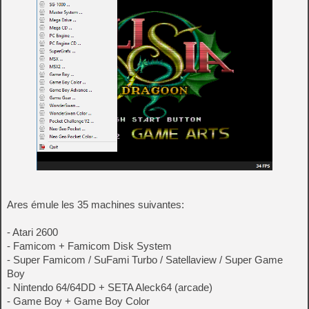
Ares émule les 35 machines suivantes:
- Atari 2600
- Famicom + Famicom Disk System
- Super Famicom / SuFami Turbo / Satellaview / Super Game
Boy
- Nintendo 64/64DD + SETA Aleck64 (arcade)
- Game Boy + Game Boy Color