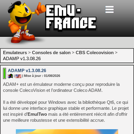
Emulateurs
>
Consoles de salon
>
CBS Colecovision
>
ADAMP v1.3.08.26
ADAMP v1.3.08.26
|
| Mise à jour : 01/08/2026
ADAM+ est un émulateur moderne conçu pour reproduire la
console ColecoVision et l’ordinateur Coleco ADAM.
Il a été développé pour Windows avec la bibliothèque Qt6, ce qui
lui donne une interface graphique stable et performante. Le projet
est inspiré d’
EmulTwo
mais a été entièrement réécrit afin d’offrir
une meilleure robustesse et une extensibilité accrue.