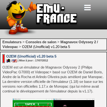
Emulateurs
>
Consoles de salon
>
Magnavox Odyssey 2 /
Videopac
>
O2EM (Unofficial) v1.20 beta 5
O2EM (Unofficial) v1.20 beta 5
|
| Mise à jour : 17/07/2012
O2EM est un émulateur de Magnavox Odyssey 2 (Philips
VideoPac G7000) et Videopac+ basé sur O2EM de Daniel Boris,
Andre de la Rocha et Arlindo Oliveira puis amélioré par Manopac.
La dernière version officielle de l'émulateur (1.18) se base sur les
versions non officielles 1.17.x de Monopac (qui lui même avait
continué le développement de l'émulateur depuis la v1.17).