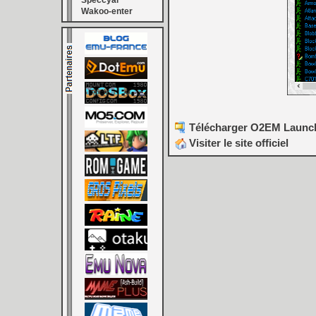
Speccyal
Wakoo-enter
Télécharger O2EM Launch
Visiter le site officiel