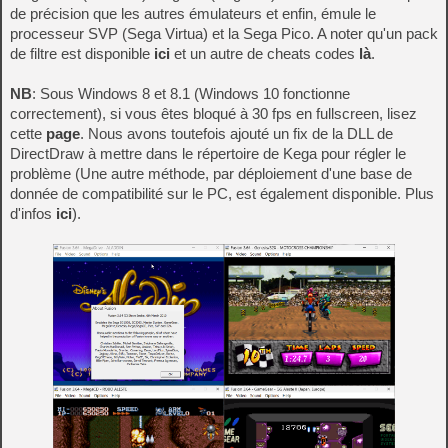
de précision que les autres émulateurs et enfin, émule le
processeur SVP (Sega Virtua) et la Sega Pico. A noter qu'un pack
de filtre est disponible
ici
et un autre de cheats codes
là
.
NB
: Sous Windows 8 et 8.1 (Windows 10 fonctionne
correctement), si vous êtes bloqué à 30 fps en fullscreen, lisez
cette
page
. Nous avons toutefois ajouté un fix de la DLL de
DirectDraw à mettre dans le répertoire de Kega pour régler le
problème (Une autre méthode, par déploiement d'une base de
donnée de compatibilité sur le PC, est également disponible. Plus
d'infos
ici
).